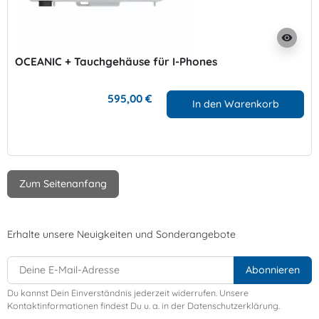
visibility
OCEANIC + Tauchgehäuse für I-Phones
595,00 €
In den Warenkorb
Zum Seitenanfang
Erhalte unsere Neuigkeiten und Sonderangebote
Du kannst Dein Einverständnis jederzeit widerrufen. Unsere
Kontaktinformationen findest Du u. a. in der Datenschutzerklärung.