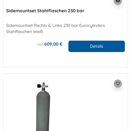
visibility
Sidemountset Stahlflaschen 230 bar
Sidemountset Rechts & Links 230 bar Eurocylinders
Stahlflaschen Weiß
609,00 €
Von
Details
favorite_border