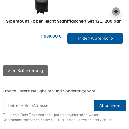
visibility
Sidemount Faber leicht Stahlflaschen Set 12L, 200 bar
1.089,00 €
In den Warenkorb
Zum Seitenanfang
Erhalte unsere Neuigkeiten und Sonderangebote
Du kannst Dein Einverständnis jederzeit widerrufen. Unsere
Kontaktinformationen findest Du u. a. in der Datenschutzerklärung.