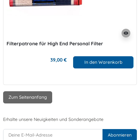
visibility
Filterpatrone für High End Personal Filter
39,00 €
In den Warenkorb
Zum Seitenanfang
Erhalte unsere Neuigkeiten und Sonderangebote