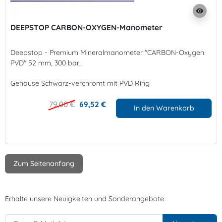
visibility
DEEPSTOP CARBON-OXYGEN-Manometer
Deepstop - Premium Mineralmanometer "CARBON-Oxygen
PVD" 52 mm, 300 bar,
Gehäuse Schwarz-verchromt mit PVD Ring
79,00 €
69,52 €
In den Warenkorb
Zum Seitenanfang
Erhalte unsere Neuigkeiten und Sonderangebote