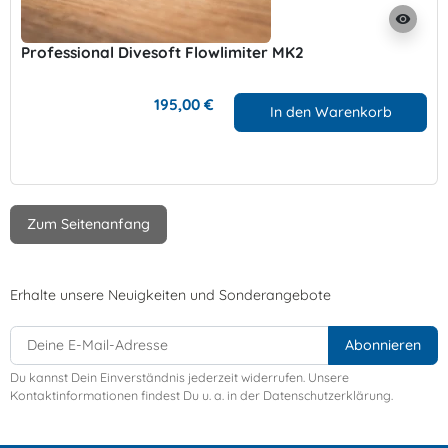
visibility
Professional Divesoft Flowlimiter MK2
195,00 €
In den Warenkorb
Zum Seitenanfang
Erhalte unsere Neuigkeiten und Sonderangebote
Du kannst Dein Einverständnis jederzeit widerrufen. Unsere
Kontaktinformationen findest Du u. a. in der Datenschutzerklärung.