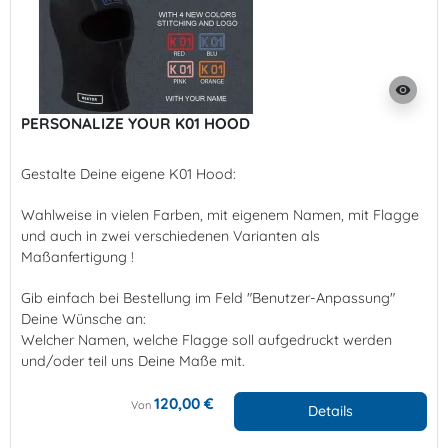
visibility
PERSONALIZE YOUR K01 HOOD
Gestalte Deine eigene K01 Hood:
Wahlweise in vielen Farben, mit eigenem Namen, mit Flagge
und auch in zwei verschiedenen Varianten als
Maßanfertigung !
Gib einfach bei Bestellung im Feld "Benutzer-Anpassung"
Deine Wünsche an:
Welcher Namen, welche Flagge soll aufgedruckt werden
und/oder teil uns Deine Maße mit.
120,00 €
Von
Details