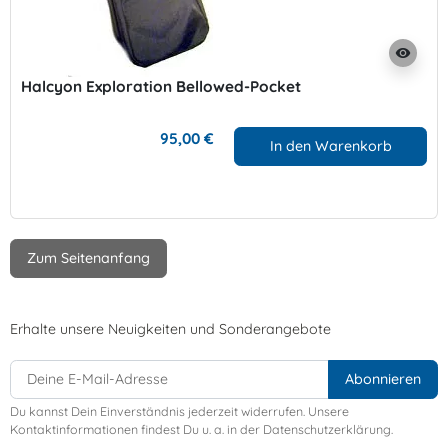
visibility
Halcyon Exploration Bellowed-Pocket
95,00 €
In den Warenkorb
Zum Seitenanfang
Erhalte unsere Neuigkeiten und Sonderangebote
Du kannst Dein Einverständnis jederzeit widerrufen. Unsere
Kontaktinformationen findest Du u. a. in der Datenschutzerklärung.