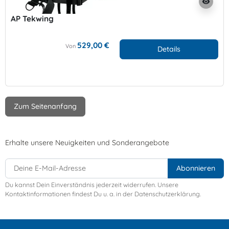
visibility
AP Tekwing
529,00 €
Von
Details
Zum Seitenanfang
Erhalte unsere Neuigkeiten und Sonderangebote
Du kannst Dein Einverständnis jederzeit widerrufen. Unsere
Kontaktinformationen findest Du u. a. in der Datenschutzerklärung.