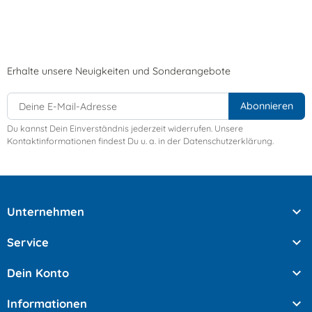
Erhalte unsere Neuigkeiten und Sonderangebote
Du kannst Dein Einverständnis jederzeit widerrufen. Unsere
Kontaktinformationen findest Du u. a. in der Datenschutzerklärung.

Unternehmen

Service

Dein Konto

Informationen