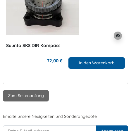
visibility
Suunto SK8 DIR Kompass
72,00 €
In den Warenkorb
Zum Seitenanfang
Erhalte unsere Neuigkeiten und Sonderangebote