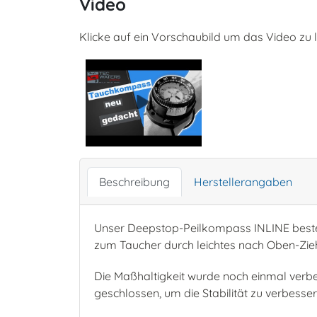
Video
Klicke auf ein Vorschaubild um das Video zu 
Beschreibung
Herstellerangaben
Unser Deepstop-Peilkompass INLINE besteh
zum Taucher durch leichtes nach Oben-Zieh
Die Maßhaltigkeit wurde noch einmal verbes
geschlossen, um die Stabilität zu verbesse