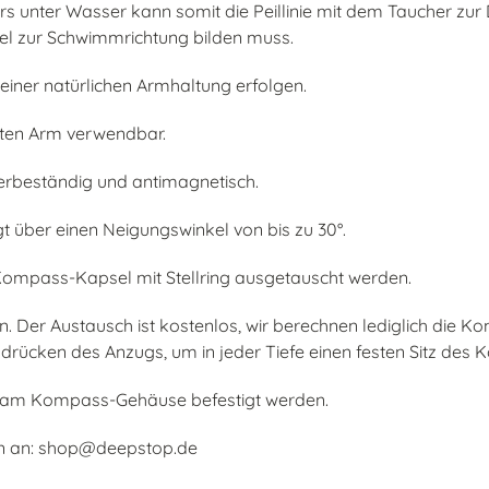
rs unter Wasser kann somit die Peillinie mit dem Taucher z
l zur Schwimmrichtung bilden muss.
 einer natürlichen Armhaltung erfolgen.
hten Arm verwendbar.
erbeständig und antimagnetisch.
t über einen Neigungswinkel von bis zu 30°.
ompass-Kapsel mit Stellring ausgetauscht werden.
. Der Austausch ist kostenlos, wir berechnen lediglich die K
ücken des Anzugs, um in jeder Tiefe einen festen Sitz des
d am Kompass-Gehäuse befestigt werden.
en an: shop@deepstop.de