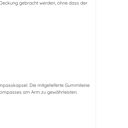
ur Deckung gebracht werden, ohne dass der
ompasskapsel. Die mitgelieferte Gummileine
 Kompasses am Arm zu gewährleisten.