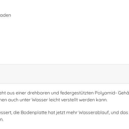
laden
t aus einer drehbaren und federgestützten Polyamid- Gehäus
en auch unter Wasser leicht verstellt werden kann.
sert, die Bodenplatte hat jetzt mehr Wasserablauf, und das Pe
rn.