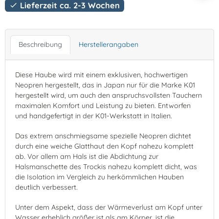
Lieferzeit ca. 2-3 Wochen

Beschreibung
Herstellerangaben
Diese Haube wird mit einem exklusiven, hochwertigen
Neopren hergestellt, das in Japan nur für die Marke K01
hergestellt wird, um auch den anspruchsvollsten Tauchern
maximalen Komfort und Leistung zu bieten. Entworfen
und handgefertigt in der K01-Werkstatt in Italien.
Das extrem anschmiegsame spezielle Neopren dichtet
durch eine weiche Glatthaut den Kopf nahezu komplett
ab. Vor allem am Hals ist die Abdichtung zur
Halsmanschette des Trockis nahezu komplett dicht, was
die Isolation im Vergleich zu herkömmlichen Hauben
deutlich verbessert.
Unter dem Aspekt, dass der Wärmeverlust am Kopf unter
Wasser erheblich größer ist als am Körper, ist die