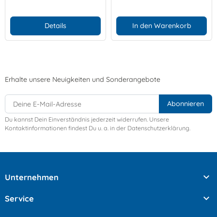
Details
In den Warenkorb
Erhalte unsere Neuigkeiten und Sonderangebote
Du kannst Dein Einverständnis jederzeit widerrufen. Unsere
Kontaktinformationen findest Du u. a. in der Datenschutzerklärung.

Unternehmen

Service