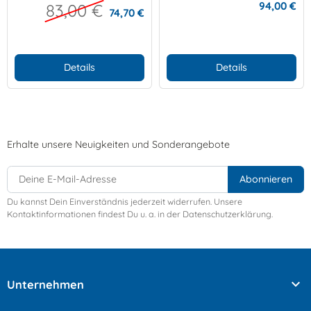
94,00 €
83,00 €
74,70 €
Details
Details
Erhalte unsere Neuigkeiten und Sonderangebote
Du kannst Dein Einverständnis jederzeit widerrufen. Unsere
Kontaktinformationen findest Du u. a. in der Datenschutzerklärung.

Unternehmen