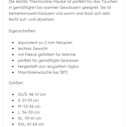
Die leichte Thermocline-Haube ist perfekt für das Tauchen
in gemäßigten bis warmen Gewässern geeignet. Sie ist
bemerkenswert bequem und warm und lässt sich sehr
leicht auf- und absetzen.
Eigenschaften:
äquivalent zu 2 mm Neopren
leichtes Gewicht
mit Fleece gefüttert für Wärme
perfekt für gemäßigte Gewässer
hergestellt aus recyceltem Nylon
Maschinenwäsche bei 30°C
Größen:
XS/S: 48-51 cm
S: 51-53 cm
M: 53-56 cm
L: 56-59 cm
XL: 59-61 cm
XXL: 61-64 cm