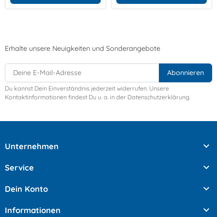
Erhalte unsere Neuigkeiten und Sonderangebote
Du kannst Dein Einverständnis jederzeit widerrufen. Unsere
Kontaktinformationen findest Du u. a. in der Datenschutzerklärung.

Unternehmen

Service

Dein Konto

Informationen