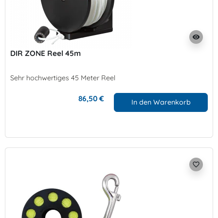
visibility
DIR ZONE Reel 45m
Sehr hochwertiges 45 Meter Reel
86,50 €
In den Warenkorb
favorite_border