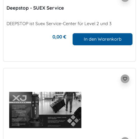
Deepstop - SUEX Service
DEEPSTOP ist Suex Service-Center für Level 2 und 3
0,00 €
In den Warenkorb
favorite_border