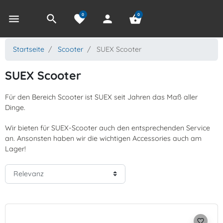
0
0
menu
search
favorite
person
shopping_basket
Startseite
Scooter
SUEX Scooter
SUEX Scooter
Für den Bereich Scooter ist SUEX seit Jahren das Maß aller
Dinge.
Wir bieten für SUEX-Scooter auch den entsprechenden Service
an. Ansonsten haben wir die wichtigen Accessories auch am
Lager!
favorite_border