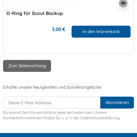
visibility
O-Ring für Scout Backup
3,00 €
In den Warenkorb
Zum Seitenanfang
Erhalte unsere Neuigkeiten und Sonderangebote
Du kannst Dein Einverständnis jederzeit widerrufen. Unsere
Kontaktinformationen findest Du u. a. in der Datenschutzerklärung.