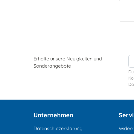
Erhalte unsere Neuigkeiten und
Sonderangebote
Du
Kon
Da
Unternehmen
Serv
Datenschutzerklärung
Widerr