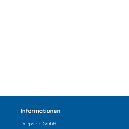
Informationen
Deepstop GmbH