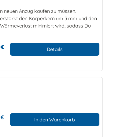
en neuen Anzug kaufen zu müssen.
erstärkt den Körperkern um 3 mm und den
 Wärmeverlust minimiert wird, sodass Du
 €
Details
 €
In den Warenkorb