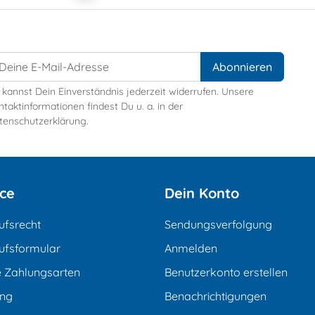
 kannst Dein Einverständnis jederzeit widerrufen. Unsere
taktinformationen findest Du u. a. in der
tenschutzerklärung.
ice
Dein Konto
ufsrecht
Sendungsverfolgung
ufsformular
Anmelden
e Zahlungsarten
Benutzerkonto erstellen
ung
Benachrichtigungen