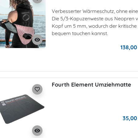
Verbesserter Wärmeschutz, ohne ein
Die 5/3-Kapuzenweste aus Neopren v
Kopf um 5 mm, wodurch der kritische
bequem tauchen kannst.
visibility
138,00
Fourth Element Umziehmatte
favorite_border
35,00
visibility