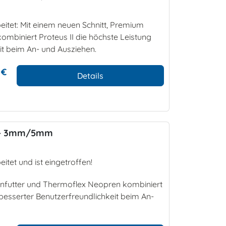
itet: Mit einem neuen Schnitt, Premium
mbiniert Proteus II die höchste Leistung
it beim An- und Ausziehen.
 €
Details
n - 3mm/5mm
tet und ist eingetroffen!
enfutter und Thermoflex Neopren kombiniert
rbesserter Benutzerfreundlichkeit beim An-