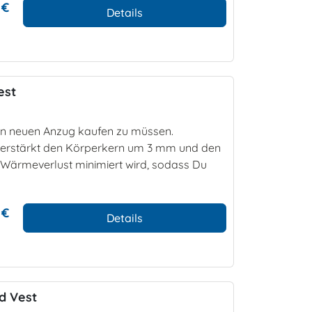
 €
Details
est
en neuen Anzug kaufen zu müssen.
erstärkt den Körperkern um 3 mm und den
 Wärmeverlust minimiert wird, sodass Du
 €
Details
d Vest