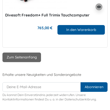
visibility
Divesoft Freedom+ Full Trimix Tauchcomputer
765,00 €
In den Warenkorb
Zum Seitenanfang
Erhalte unsere Neuigkeiten und Sonderangebote
Du kannst Dein Einverständnis jederzeit widerrufen. Unsere
Kontaktinformationen findest Du u. a. in der Datenschutzerklärung.