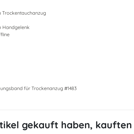
en Trockentauchanzug
m Handgelenk
fline
gungsband für Trockenanzug #1483
tikel gekauft haben, kauften 