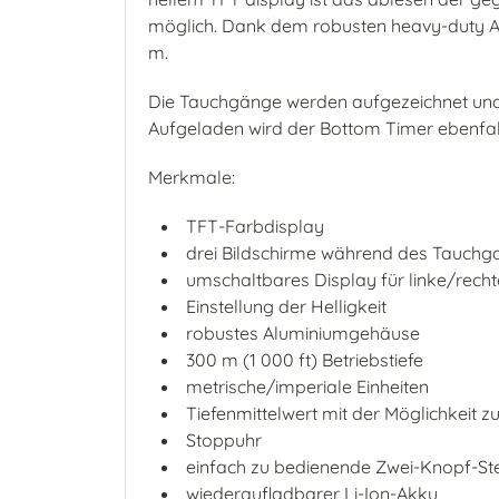
möglich. Dank dem robusten heavy-duty Al
m.
Die Tauchgänge werden aufgezeichnet und
Aufgeladen wird der Bottom Timer ebenfal
Merkmale:
TFT-Farbdisplay
drei Bildschirme während des Tauchgan
umschaltbares Display für linke/rech
Einstellung der Helligkeit
robustes Aluminiumgehäuse
300 m (1 000 ft) Betriebstiefe
metrische/imperiale Einheiten
Tiefenmittelwert mit der Möglichkeit 
Stoppuhr
einfach zu bedienende Zwei-Knopf-St
wiederaufladbarer Li-Ion-Akku