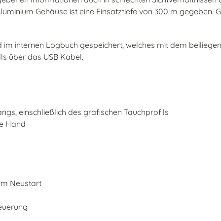
uminium Gehäuse ist eine Einsatztiefe von 300 m gegeben. G
 im internen Logbuch gespeichert, welches mit dem beilieg
ls über das USB Kabel.
gs, einschließlich des grafischen Tauchprofils
te Hand
zum Neustart
euerung