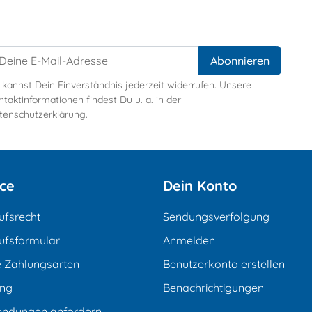
 kannst Dein Einverständnis jederzeit widerrufen. Unsere
taktinformationen findest Du u. a. in der
tenschutzerklärung.
ice
Dein Konto
ufsrecht
Sendungsverfolgung
ufsformular
Anmelden
e Zahlungsarten
Benutzerkonto erstellen
ung
Benachrichtigungen
endungen anfordern