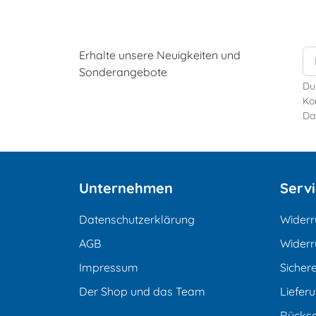
Erhalte unsere Neuigkeiten und
Sonderangebote
Du
Kon
Da
Unternehmen
Serv
Datenschutzerklärung
Widerr
AGB
Widerr
Impressum
Sicher
Der Shop und das Team
Liefer
Rücks