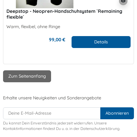
visibility
Deepstop - Neopren-Handschuhsystem `Remaining
flexible`
Warm, flexibel, ohne Ringe
99,00 €
Details
Zum Seitenanfang
Erhalte unsere Neuigkeiten und Sonderangebote
Du kannst Dein Einverständnis jederzeit widerrufen. Unsere
Kontaktinformationen findest Du u. a. in der Datenschutzerklärung.