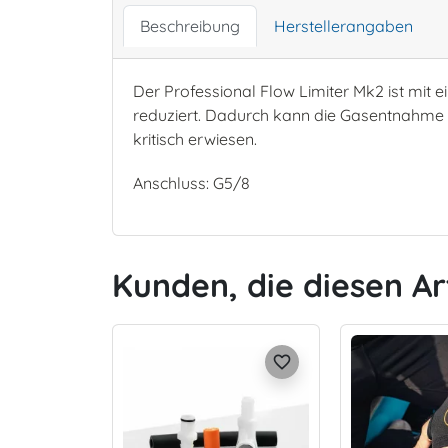
Beschreibung
Herstellerangaben
Der Professional Flow Limiter Mk2 ist mit
reduziert. Dadurch kann die Gasentnahme a
kritisch erwiesen.
Anschluss: G5/8
Kunden, die diesen Ar
favorite_border