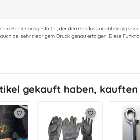
 einem Regler ausgestattet, der den Gasfluss unabhängig vom
uch bei sehr niedrigem Druck genau erfolgen. Diese Funktio
tikel gekauft haben, kauften 
favorite_border
favorite_border