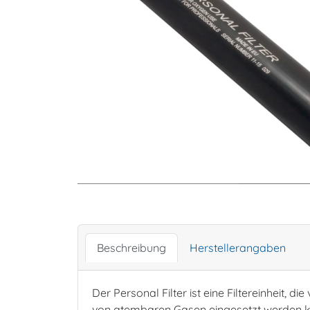
Beschreibung
Herstellerangaben
Der Personal Filter ist eine Filtereinheit, 
von atembaren Gasen eingesetzt werden kann