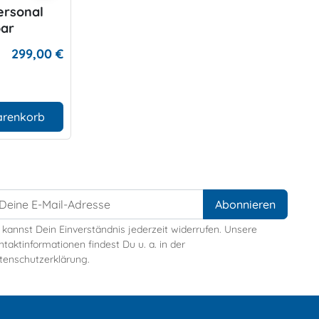
ersonal
bar
299,00 €
arenkorb
 kannst Dein Einverständnis jederzeit widerrufen. Unsere
taktinformationen findest Du u. a. in der
tenschutzerklärung.