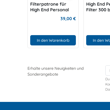
Filterpatrone für
High End P
High End Personal
Filter 300 
Filter
39,00 €
In den Warenkorb
In den W
Erhalte unsere Neuigkeiten und
Sonderangebote
Du
Kon
Da