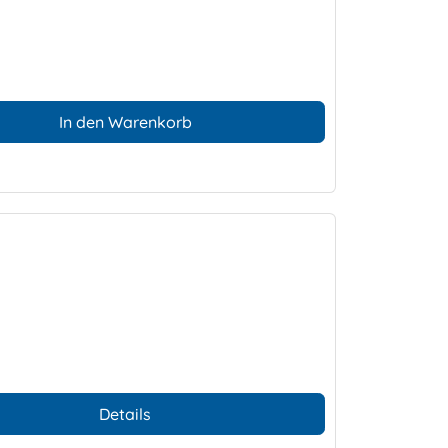
In den Warenkorb
Details