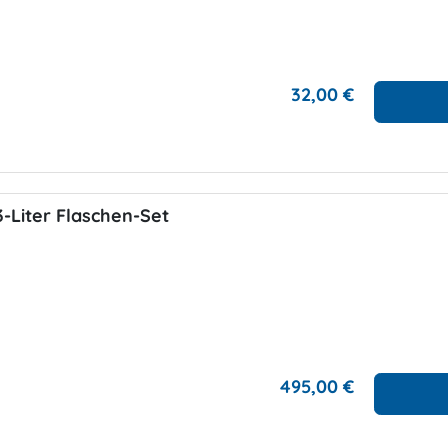
32,00 €
-Liter Flaschen-Set
495,00 €