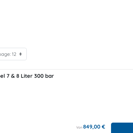
l 7 & 8 Liter 300 bar
849,00 €
Von