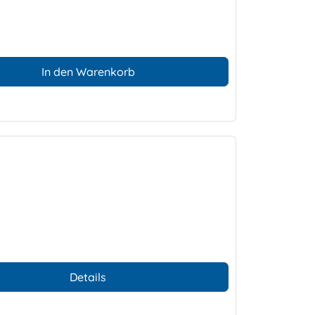
In den Warenkorb
Details