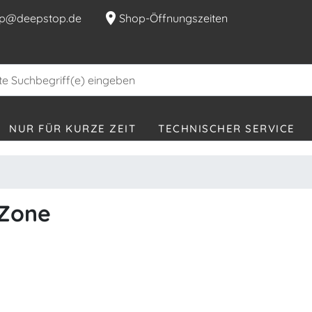
location_on
p@deepstop.de
Shop-Öffnungszeiten
NUR FÜR KURZE ZEIT
TECHNISCHER SERVICE
 Zone