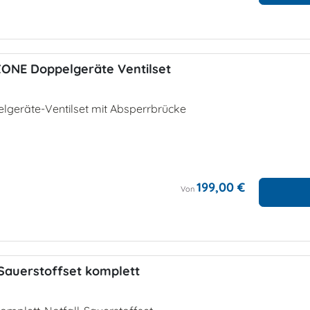
ZONE Doppelgeräte Ventilset
lgeräte-Ventilset mit Absperrbrücke
199,00 €
Von
Sauerstoffset komplett