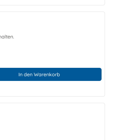
halten.
In den Warenkorb