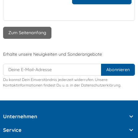
Zum Seitenanfang
Erhalte unsere Neuigkeiten und Sonderangebote
Du kannst Dein Einverständnis jederzeit widerrufen. Unsere
Kontaktinformationen findest Du u. a. in der Datenschutzerklärung.

Unternehmen

Service