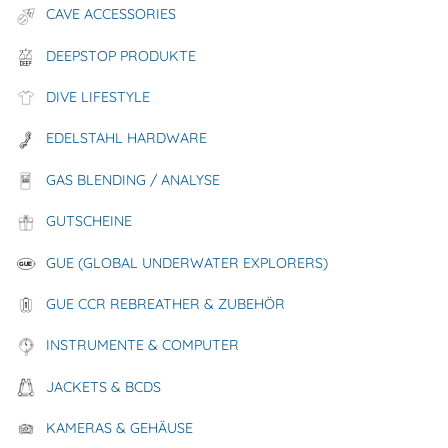
CAVE ACCESSORIES
DEEPSTOP PRODUKTE
DIVE LIFESTYLE
EDELSTAHL HARDWARE
GAS BLENDING / ANALYSE
GUTSCHEINE
GUE (GLOBAL UNDERWATER EXPLORERS)
GUE CCR REBREATHER & ZUBEHÖR
INSTRUMENTE & COMPUTER
-25%
favorite_border
JACKETS & BCDS
KAMERAS & GEHÄUSE