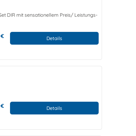
et DIR mit sensationellem Preis/ Leistungs-
 €
Details
 €
Details