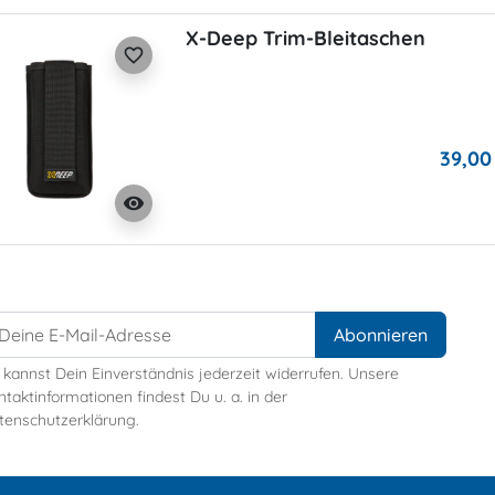
X-Deep Trim-Bleitaschen
favorite_border
39,00
visibility
 kannst Dein Einverständnis jederzeit widerrufen. Unsere
taktinformationen findest Du u. a. in der
tenschutzerklärung.