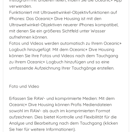
Instagram mit anderen teilen, indem Sie die Oceanic+ App
verwenden.
Funktioniert mit Ultraweitwinkel-Objektivfunktionen auf
iPhones: Das Oceanic+ Dive Housing ist mit den
Ultraweitwinkel-Objektiven neuerer iPhones kompatibel,
mit denen Sie ein größeres Sichtfeld unter Wasser
aufnehmen können.
Fotos und Videos werden automatisch zu Ihrem Oceanic+
Logbuch hinzugefügt: Mit dem Oceanic+ Dive Housing
können Sie Ihre Fotos und Videos nach dem Tauchgang
zu Ihrem Oceanic+ Logbuch hinzufügen und so eine
umfassende Aufzeichnung Ihrer Tauchgänge erstellen.
Foto und Video
Erfassen Sie RAW- und komprimierte Medien: Mit dem
Oceanic+ Dive Housing können Profis Mediendateien
sowohl im RAW- als auch im komprimierten Format
aufzeichnen. Dies bietet Kontrolle und Flexibilität für die
Analyse und Bearbeitung nach dem Tauchgang (klicken
Sie hier für weitere Informationen).