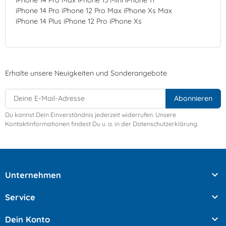
iPhone 14 Pro Max iPhone 13 Mini iPhone 11
iPhone 14 Pro iPhone 12 Pro Max iPhone Xs Max
iPhone 14 Plus iPhone 12 Pro iPhone Xs
Erhalte unsere Neuigkeiten und Sonderangebote
Du kannst Dein Einverständnis jederzeit widerrufen. Unsere
Kontaktinformationen findest Du u. a. in der Datenschutzerklärung.

Unternehmen

Service

Dein Konto