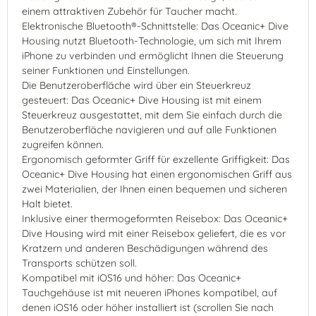
einem attraktiven Zubehör für Taucher macht.
Elektronische Bluetooth®-Schnittstelle: Das Oceanic+ Dive
Housing nutzt Bluetooth-Technologie, um sich mit Ihrem
iPhone zu verbinden und ermöglicht Ihnen die Steuerung
seiner Funktionen und Einstellungen.
Die Benutzeroberfläche wird über ein Steuerkreuz
gesteuert: Das Oceanic+ Dive Housing ist mit einem
Steuerkreuz ausgestattet, mit dem Sie einfach durch die
Benutzeroberfläche navigieren und auf alle Funktionen
zugreifen können.
Ergonomisch geformter Griff für exzellente Griffigkeit: Das
Oceanic+ Dive Housing hat einen ergonomischen Griff aus
zwei Materialien, der Ihnen einen bequemen und sicheren
Halt bietet.
Inklusive einer thermogeformten Reisebox: Das Oceanic+
Dive Housing wird mit einer Reisebox geliefert, die es vor
Kratzern und anderen Beschädigungen während des
Transports schützen soll.
Kompatibel mit iOS16 und höher: Das Oceanic+
Tauchgehäuse ist mit neueren iPhones kompatibel, auf
denen iOS16 oder höher installiert ist (scrollen Sie nach