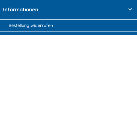

Informationen
Bestellung widerrufen