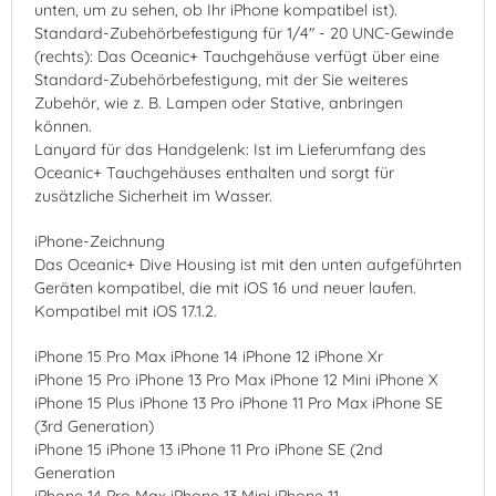
unten, um zu sehen, ob Ihr iPhone kompatibel ist).
Standard-Zubehörbefestigung für 1/4" - 20 UNC-Gewinde
(rechts): Das Oceanic+ Tauchgehäuse verfügt über eine
Standard-Zubehörbefestigung, mit der Sie weiteres
Zubehör, wie z. B. Lampen oder Stative, anbringen
können.
Lanyard für das Handgelenk: Ist im Lieferumfang des
Oceanic+ Tauchgehäuses enthalten und sorgt für
zusätzliche Sicherheit im Wasser.
iPhone-Zeichnung
Das Oceanic+ Dive Housing ist mit den unten aufgeführten
Geräten kompatibel, die mit iOS 16 und neuer laufen.
Kompatibel mit iOS 17.1.2.
iPhone 15 Pro Max iPhone 14 iPhone 12 iPhone Xr
iPhone 15 Pro iPhone 13 Pro Max iPhone 12 Mini iPhone X
iPhone 15 Plus iPhone 13 Pro iPhone 11 Pro Max iPhone SE
(3rd Generation)
iPhone 15 iPhone 13 iPhone 11 Pro iPhone SE (2nd
Generation