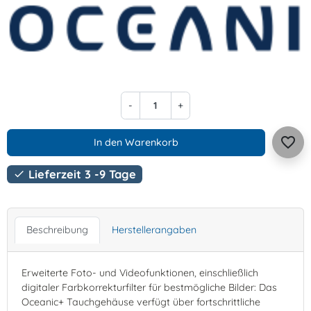
-
+
favorite_border
In den Warenkorb
Lieferzeit 3 -9 Tage

Beschreibung
Herstellerangaben
Erweiterte Foto- und Videofunktionen, einschließlich
digitaler Farbkorrekturfilter für bestmögliche Bilder: Das
Oceanic+ Tauchgehäuse verfügt über fortschrittliche