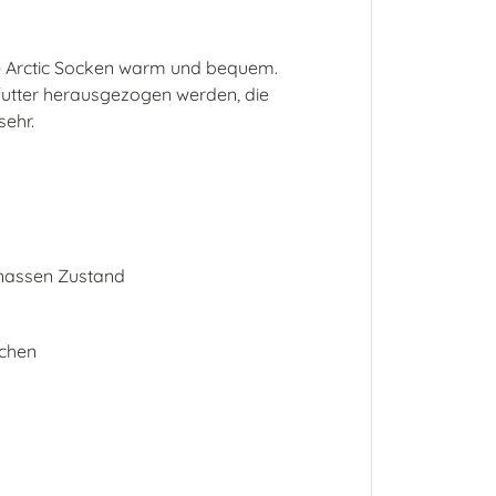
ie Arctic Socken warm und bequem.
utter herausgezogen werden, die
sehr.
 nassen Zustand
schen