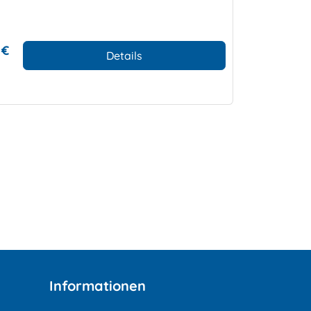
 €
Details
Informationen