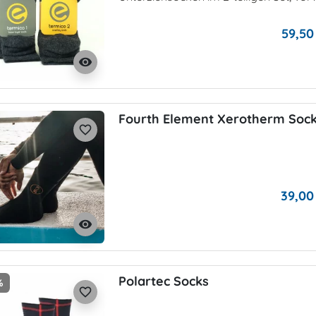
59,50
visibility
Fourth Element Xerotherm Soc
favorite_border
39,00
visibility
Polartec Socks
%
favorite_border