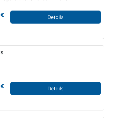
 €
Details
ks
 €
Details