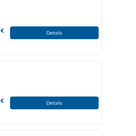
 €
Details
 €
Details