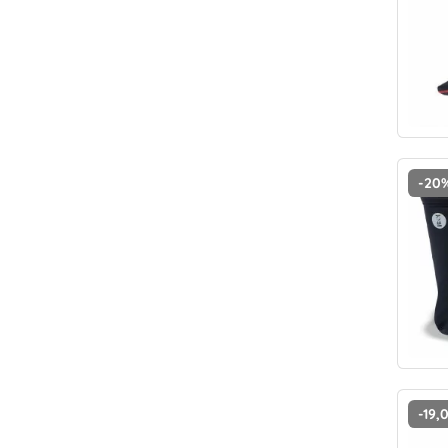
-20
-19,