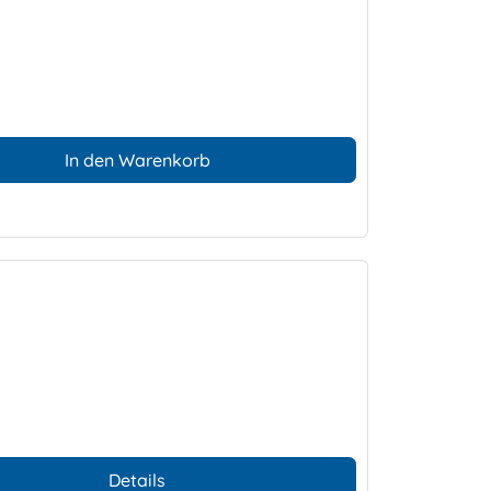
In den Warenkorb
Details