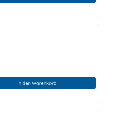
In den Warenkorb