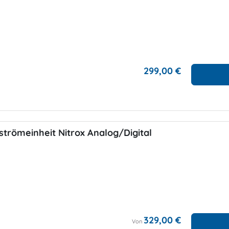
299,00 €
trömeinheit Nitrox Analog/Digital
329,00 €
Von