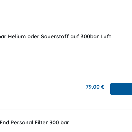
bar Helium oder Sauerstoff auf 300bar Luft
79,00 €
End Personal Filter 300 bar