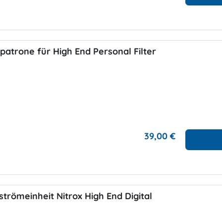
rpatrone für High End Personal Filter
39,00 €
trömeinheit Nitrox High End Digital