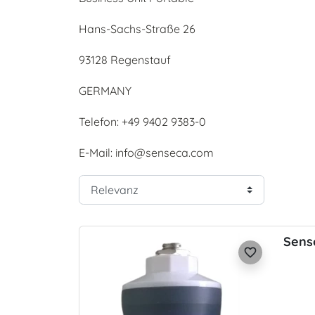
Hans-Sachs-Straße 26
93128 Regenstauf
GERMANY
Telefon: +49 9402 9383-0
E-Mail: info@senseca.com
Sens
favorite_border