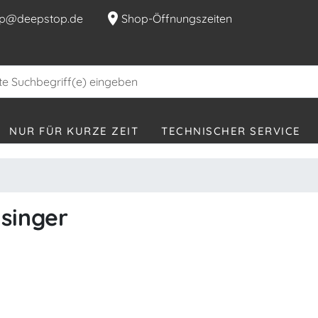
location_on
p@deepstop.de
Shop-Öffnungszeiten
NUR FÜR KURZE ZEIT
TECHNISCHER SERVICE
isinger