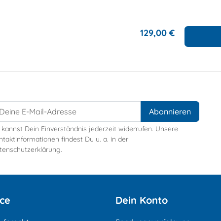
129,00 €
 kannst Dein Einverständnis jederzeit widerrufen. Unsere
taktinformationen findest Du u. a. in der
tenschutzerklärung.
ice
Dein Konto