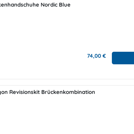
kenhandschuhe Nordic Blue
74,00 €
yon Revisionskit Brückenkombination