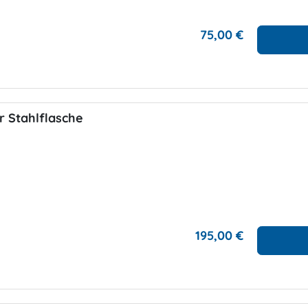
75,00 €
er Stahlflasche
195,00 €