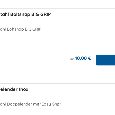
tahl Boltsnap BIG GRIP
tahl Boltsnap BIG GRIP
10,00 €
Von
elender Inox
tahl Doppelender mit "Easy Grip"