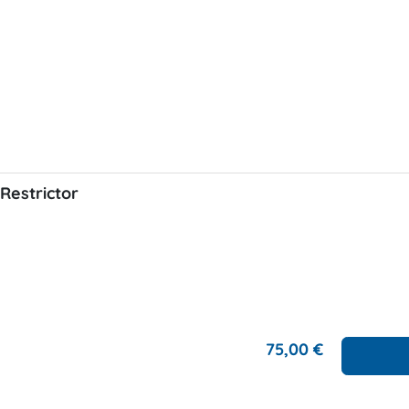
Restrictor
75,00 €