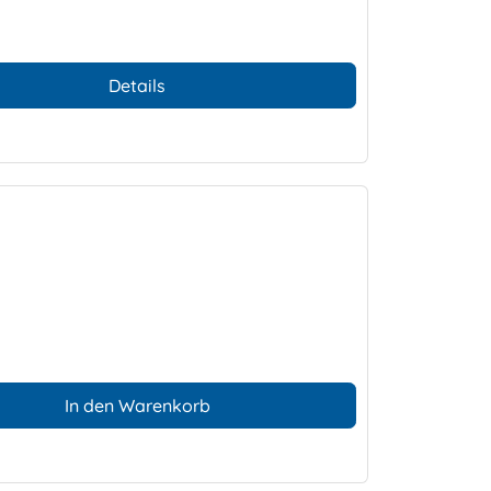
Details
In den Warenkorb