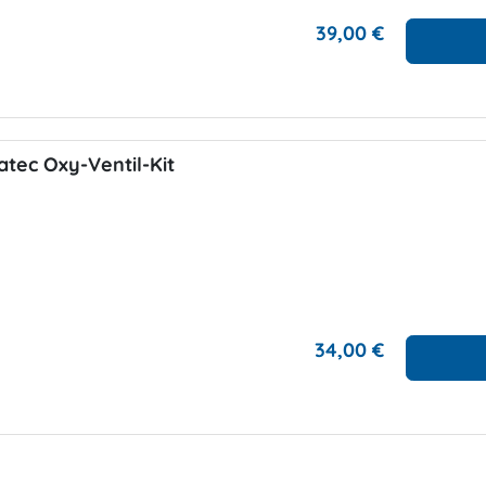
39,00 €
tec Oxy-Ventil-Kit
34,00 €