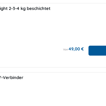
ght 2-3-4 kg beschichtet
49,00 €
Von
Y-Verbinder