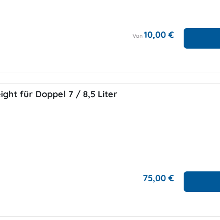
10,00 €
Von
ght für Doppel 7 / 8,5 Liter
75,00 €