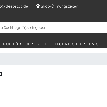
location_on
p@deepstop.de
Shop-Öffnungszeiten
NUR FÜR KURZE ZEIT
TECHNISCHER SERVICE
a