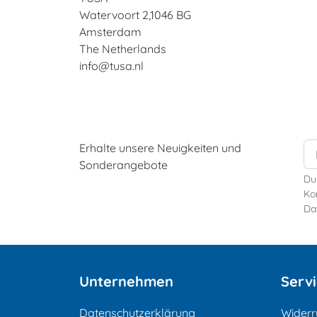
Watervoort 2,1046 BG
Amsterdam
The Netherlands
info@tusa.nl
Erhalte unsere Neuigkeiten und
Sonderangebote
Du
Kon
Da
Unternehmen
Serv
Datenschutzerklärung
Widerr