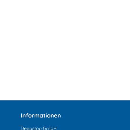
Informationen
Deepstop GmbH