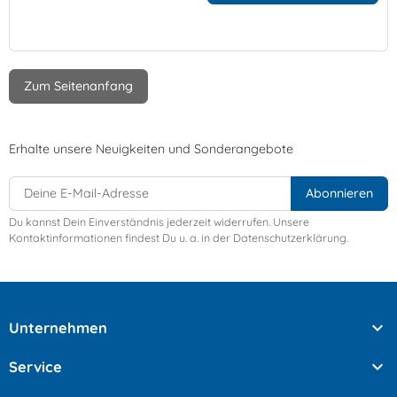
Zum Seitenanfang
Erhalte unsere Neuigkeiten und Sonderangebote
Du kannst Dein Einverständnis jederzeit widerrufen. Unsere
Kontaktinformationen findest Du u. a. in der Datenschutzerklärung.

Unternehmen

Service