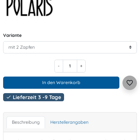
Variante
-
+
favorite_border
In den Warenkorb
Lieferzeit 3 -9 Tage

Beschreibung
Herstellerangaben