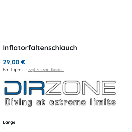
Inflatorfaltenschlauch
29,00 €
Bruttopreis
zzgl. Versandkosten
Länge