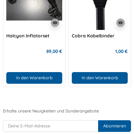
visibility
visibility
Halcyon Inflatorset
Cobra Kabelbinder
89,00 €
1,00 €
In den Warenkorb
In den Warenkorb
Erhalte unsere Neuigkeiten und Sonderangebote