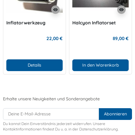
visibility
visibility
Inflatorwerkzeug
Halcyon Inflatorset
22,00 €
89,00 €
Details
In den Warenkorb
Erhalte unsere Neuigkeiten und Sonderangebote
Du kannst Dein Einverständnis jederzeit widerrufen. Unsere
Kontaktinformationen findest Du u. a. in der Datenschutzerklärung.