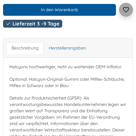
favorite_border
In den Warenkorb
Lieferzeit 3 -9 Tage

Beschreibung
Herstellerangaben
Halcyons hochwertiger, nicht zu wartender OEM-Inflator.
Optional: Halcyon-Original-Gummi oder Miflex-Schläuche,
Miflex in Schwarz oder in Blau
Details zur Produktsicherheit (GPSR): Als
verantwortungsbewusstes Handelsunternehmen legen wir
großen Wert auf Transparenz und die Einhaltung
gesetzlicher Vorgaben. Im Rahmen der EU-Verordnung
sind wir verpflichtet, Informationen über den
verantwortlichen Wirtschaftsakteur bereitzustellen. Dieser