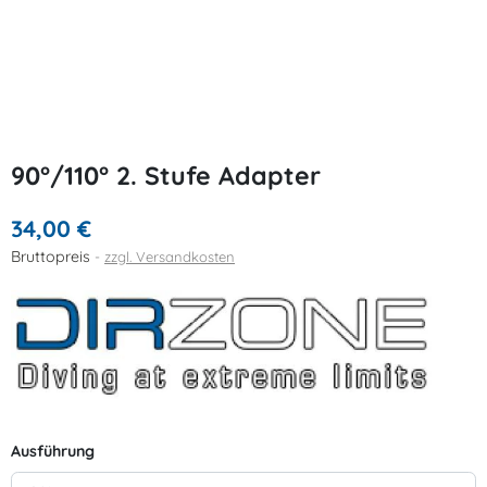
90°/110° 2. Stufe Adapter
34,00 €
Bruttopreis
zzgl. Versandkosten
Ausführung