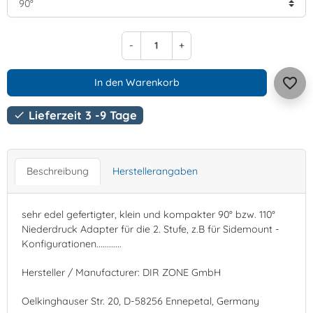
-
+
favorite_border
In den Warenkorb
Lieferzeit 3 -9 Tage

Beschreibung
Herstellerangaben
sehr edel gefertigter, klein und kompakter 90° bzw. 110°
Niederdruck Adapter für die 2. Stufe, z.B für Sidemount -
Konfigurationen............
Hersteller / Manufacturer: DIR ZONE GmbH
Oelkinghauser Str. 20, D-58256 Ennepetal, Germany