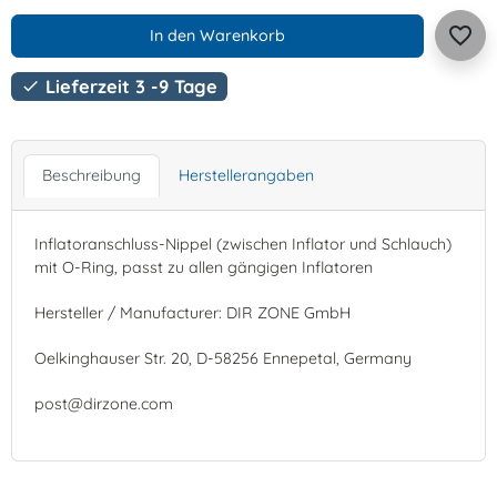
favorite_border
In den Warenkorb
Lieferzeit 3 -9 Tage

Beschreibung
Herstellerangaben
Inflatoranschluss-Nippel (zwischen Inflator und Schlauch)
mit O-Ring, passt zu allen gängigen Inflatoren
Hersteller / Manufacturer: DIR ZONE GmbH
Oelkinghauser Str. 20, D-58256 Ennepetal, Germany
post@dirzone.com