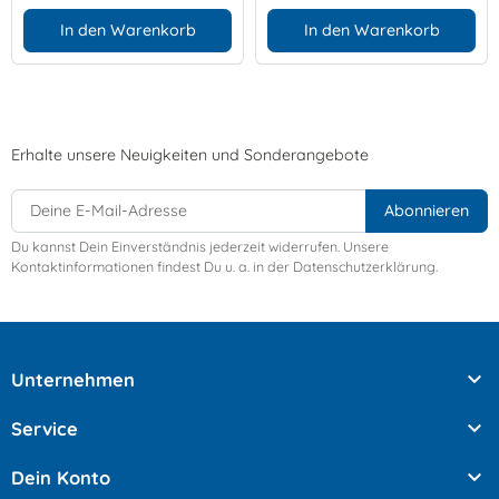
In den Warenkorb
In den Warenkorb
Erhalte unsere Neuigkeiten und Sonderangebote
Du kannst Dein Einverständnis jederzeit widerrufen. Unsere
Kontaktinformationen findest Du u. a. in der Datenschutzerklärung.

Unternehmen

Service

Dein Konto