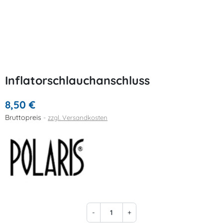
Inflatorschlauchanschluss
8,50 €
Bruttopreis
zzgl. Versandkosten
-
+