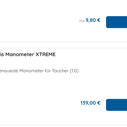
9,80 €
Von
ris Manometer XTREME
enaueste Manometer für Taucher (1.0)
139,00 €