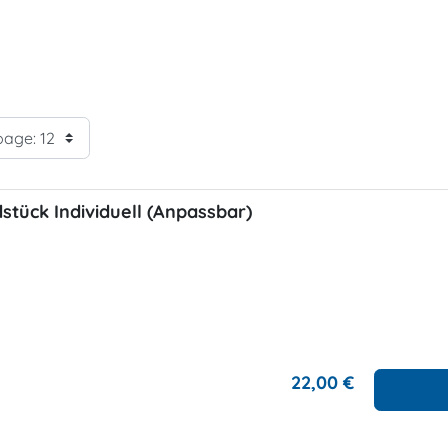
tück Individuell (Anpassbar)
22,00 €