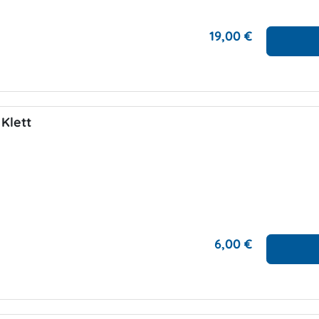
19,00 €
Klett
6,00 €