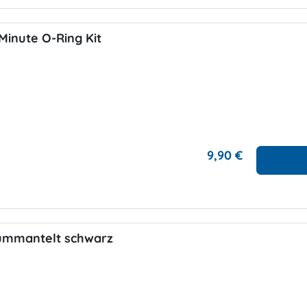
Minute O-Ring Kit
9,90 €
 ummantelt schwarz