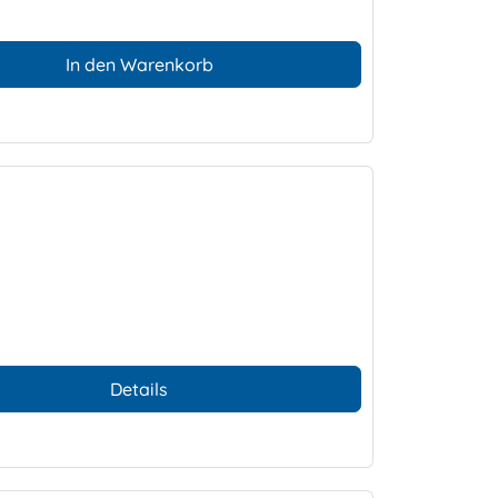
In den Warenkorb
Details