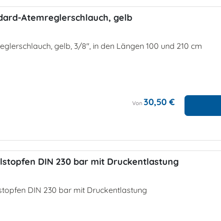
dard-Atemreglerschlauch, gelb
glerschlauch, gelb, 3/8", in den Längen 100 und 210 cm
30,50 €
Von
lstopfen DIN 230 bar mit Druckentlastung
lstopfen DIN 230 bar mit Druckentlastung