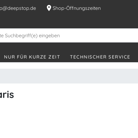
location_on
p@deepstop.de
Shop-Öffnungszeiten
NUR FÜR KURZE ZEIT
TECHNISCHER SERVICE
ris