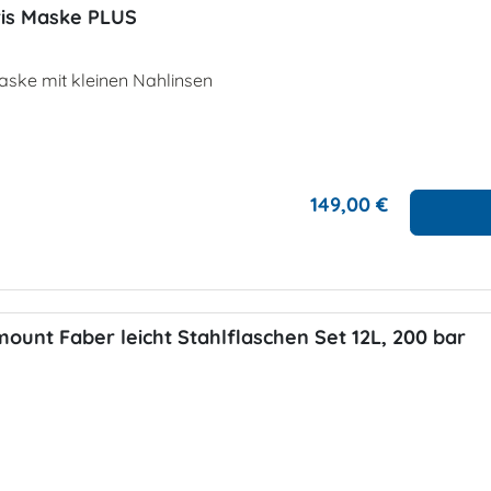
ris Maske PLUS
ske mit kleinen Nahlinsen
149,00 €
ount Faber leicht Stahlflaschen Set 12L, 200 bar