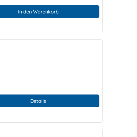
In den Warenkorb
Details