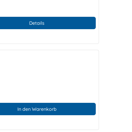
Details
In den Warenkorb