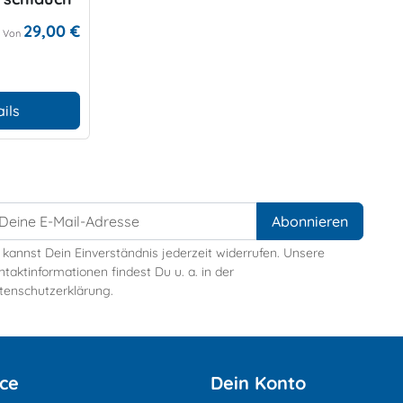
29,00 €
Von
ils
 kannst Dein Einverständnis jederzeit widerrufen. Unsere
taktinformationen findest Du u. a. in der
tenschutzerklärung.
ice
Dein Konto