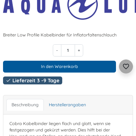
Breiter Low Profile Kabelbinder für Inflatorfaltenschlauch
-
+
favorite_border
In den Warenkorb
Lieferzeit 3 -9 Tage

Beschreibung
Herstellerangaben
Cobra Kabelbinder liegen flach und glatt, wenn sie
festgezogen und gekürzt werden. Dies hilft bei der