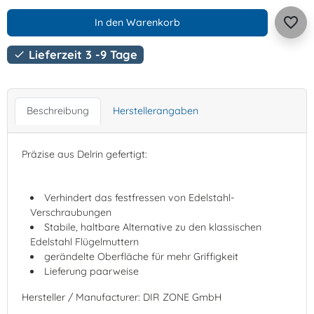
favorite_border
In den Warenkorb
Lieferzeit 3 -9 Tage

Beschreibung
Herstellerangaben
Präzise aus Delrin gefertigt:
Verhindert das festfressen von Edelstahl-
Verschraubungen
Stabile, haltbare Alternative zu den klassischen
Edelstahl Flügelmuttern
gerändelte Oberfläche für mehr Griffigkeit
Lieferung paarweise
Hersteller / Manufacturer: DIR ZONE GmbH