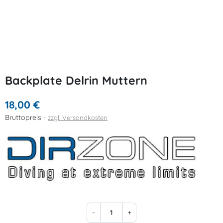
Backplate Delrin Muttern
18,00 €
Bruttopreis
zzgl. Versandkosten
-
+