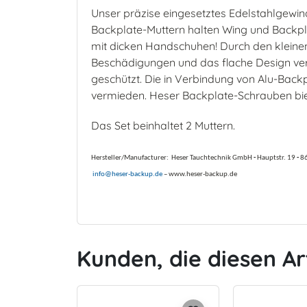
Unser präzise eingesetztes Edelstahlgewind
Backplate-Muttern halten Wing und Backplat
mit dicken Handschuhen! Durch den kleine
Beschädigungen und das flache Design ver
geschützt. Die in Verbindung von Alu-Back
vermieden. Heser Backplate-Schrauben biete
Das Set beinhaltet 2 Muttern.
Hersteller/Manufacturer:
Heser Tauchtechnik GmbH
-
Hauptstr. 19
-
8
info@heser-backup.de
– www.heser-backup.de
Kunden, die diesen Ar