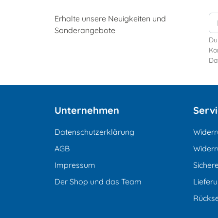
Erhalte unsere Neuigkeiten und
Sonderangebote
Du
Kon
Da
Unternehmen
Serv
Datenschutzerklärung
Widerr
AGB
Widerr
Impressum
Sicher
Der Shop und das Team
Liefer
Rücks