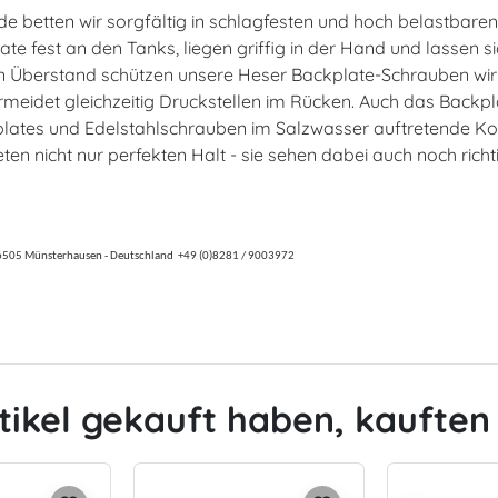
e betten wir sorgfältig in schlagfesten und hoch belastbare
e fest an den Tanks, liegen griffig in der Hand und lassen si
n Überstand schützen unsere Heser Backplate-Schrauben wir
meidet gleichzeitig Druckstellen im Rücken. Auch das Backp
plates und Edelstahlschrauben im Salzwasser auftretende Ko
n nicht nur perfekten Halt - sie sehen dabei auch noch richti
6505 Münsterhausen -
Deutschland
+49 (0)8281 / 9003972
tikel gekauft haben, kauften 