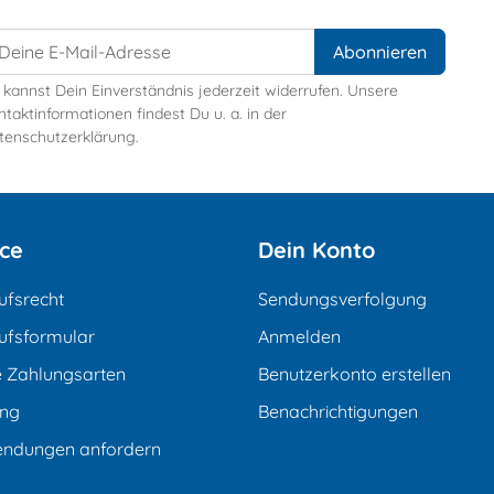
 kannst Dein Einverständnis jederzeit widerrufen. Unsere
taktinformationen findest Du u. a. in der
tenschutzerklärung.
ice
Dein Konto
ufsrecht
Sendungsverfolgung
ufsformular
Anmelden
e Zahlungsarten
Benutzerkonto erstellen
ung
Benachrichtigungen
endungen anfordern