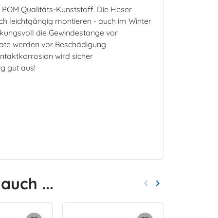
n POM Qualitäts-Kunststoff. Die Heser
ch leichtgängig montieren - auch im Winter
kungsvoll die Gewindestange vor
late werden vor Beschädigung
ntaktkorrosion wird sicher
g gut aus!
auch ...
keyboard_arrow_left
keyboard_arrow_right
Zurück
Weiter