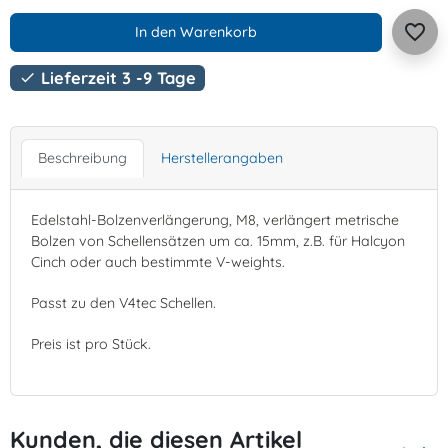
favorite_border
In den Warenkorb
Lieferzeit 3 -9 Tage

Beschreibung
Herstellerangaben
Edelstahl-Bolzenverlängerung, M8, verlängert metrische
Bolzen von Schellensätzen um ca. 15mm, z.B. für Halcyon
Cinch oder auch bestimmte V-weights.
Passt zu den V4tec Schellen.
Preis ist pro Stück.
Kunden, die diesen Artikel