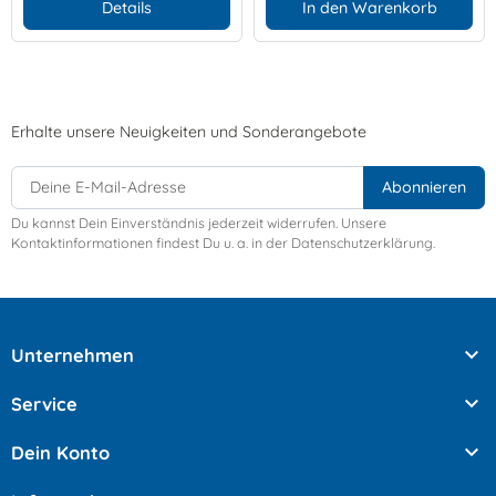
Details
In den Warenkorb
Erhalte unsere Neuigkeiten und Sonderangebote
Du kannst Dein Einverständnis jederzeit widerrufen. Unsere
Kontaktinformationen findest Du u. a. in der Datenschutzerklärung.

Unternehmen

Service

Dein Konto