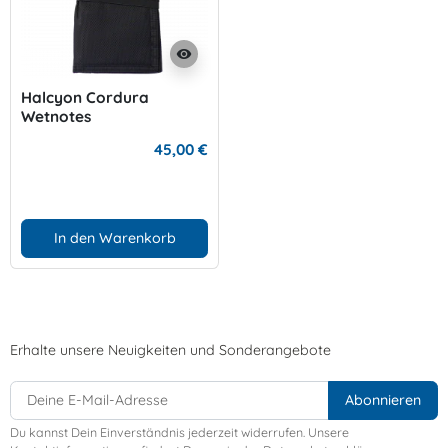
visibility
Halcyon Cordura
Wetnotes
45,00 €
In den Warenkorb
Erhalte unsere Neuigkeiten und Sonderangebote
Du kannst Dein Einverständnis jederzeit widerrufen. Unsere