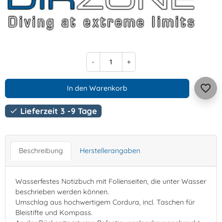
-
+
favorite_border
In den Warenkorb
Lieferzeit 3 -9 Tage

Beschreibung
Herstellerangaben
Wasserfestes Notizbuch mit Folienseiten, die unter Wasser
beschrieben werden können.
Umschlag aus hochwertigem Cordura, incl. Taschen für
Bleistifte und Kompass.