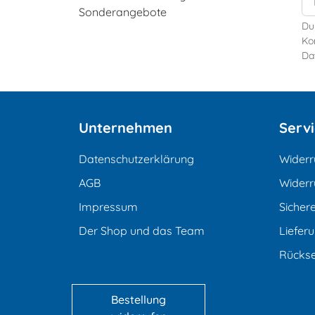
Sonderangebote
Du
Kon
Da
Unternehmen
Serv
Datenschutzerklärung
Widerr
AGB
Widerr
Impressum
Sicher
Der Shop und das Team
Liefer
Rücks
Bestellung