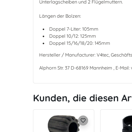
Unterlagscheiben und 2 Flügelmuttern.
Längen der Bolzen:
Doppel 7-Liter: 105mm
Doppel 10/12: 125mm
Doppel 15/16/18/20: 145mm
Hersteller / Manufacturer: V4tec, Geschäft
Alphorn Str. 37 D-68169 Mannheim , E-Mail:
Kunden, die diesen Ar
favorite_border