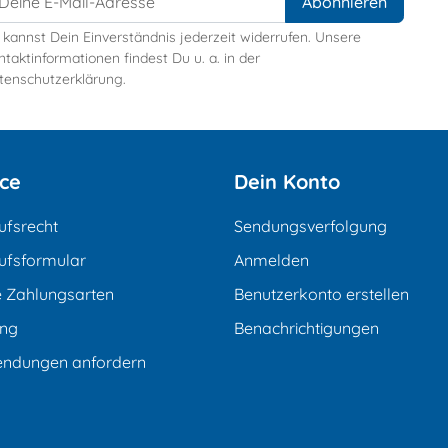
 kannst Dein Einverständnis jederzeit widerrufen. Unsere
taktinformationen findest Du u. a. in der
tenschutzerklärung.
ice
Dein Konto
ufsrecht
Sendungsverfolgung
ufsformular
Anmelden
e Zahlungsarten
Benutzerkonto erstellen
ung
Benachrichtigungen
endungen anfordern