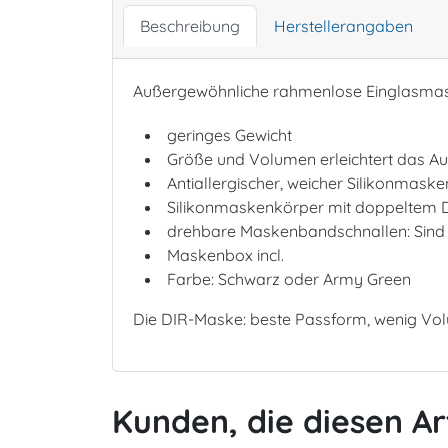
Beschreibung
Herstellerangaben
Außergewöhnliche rahmenlose Einglasmask
geringes Gewicht
Größe und Volumen erleichtert das A
Antiallergischer, weicher Silikonmas
Silikonmaskenkörper mit doppeltem D
drehbare Maskenbandschnallen: Sind m
Maskenbox incl.
Farbe: Schwarz oder Army Green
Die DIR-Maske: beste Passform, wenig V
Kunden, die diesen Ar