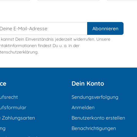
 kannst Dein Einverständnis jederzeit widerrufen. Unsere
taktinformationen findest Du u. a. in der
tenschutzerklärung.
ice
Dein Konto
ufsrecht
Sendungsverfolgung
ufsformular
Anmelden
e Zahlungsarten
Benutzerkonto erstellen
ung
Benachrichtigungen