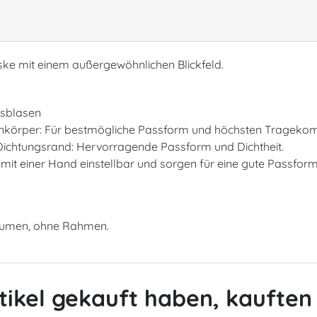
e mit einem außergewöhnlichen Blickfeld.
usblasen
kenkörper: Für bestmögliche Passform und höchsten Tragekom
ichtungsrand: Hervorragende Passform und Dichtheit.
it einer Hand einstellbar und sorgen für eine gute Passfor
olumen, ohne Rahmen.
tikel gekauft haben, kauften 