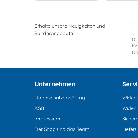
Erhalte unsere Neuigkeiten und
Sonderangebote
Du
Kon
Da
Unternehmen
Serv
Datenschutzerklärung
Widerr
AGB
Widerr
Impressum
Sicher
Der Shop und das Team
Liefer