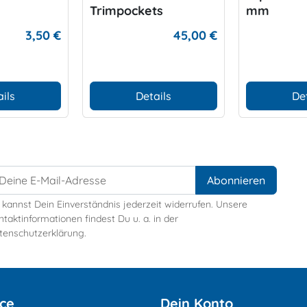
Trimpockets
mm
3,50 €
45,00 €
ils
Details
De
 kannst Dein Einverständnis jederzeit widerrufen. Unsere
taktinformationen findest Du u. a. in der
tenschutzerklärung.
ice
Dein Konto