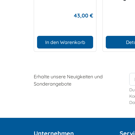
43,00 €
In den Warenkorb
Deta
Erhalte unsere Neuigkeiten und
Sonderangebote
Du
Kon
Da
Unternehmen
Serv